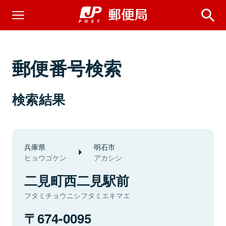
郵便番号検索
検索結果
兵庫県
明石市
ヒョウゴケン
アカシシ
二見町西二見駅前
フタミチョウニシフタミエキマエ
674-0095