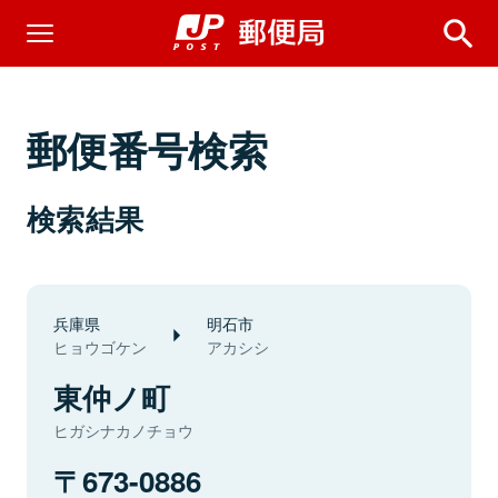
郵便番号検索
検索結果
兵庫県
明石市
ヒョウゴケン
アカシシ
東仲ノ町
ヒガシナカノチョウ
673-0886