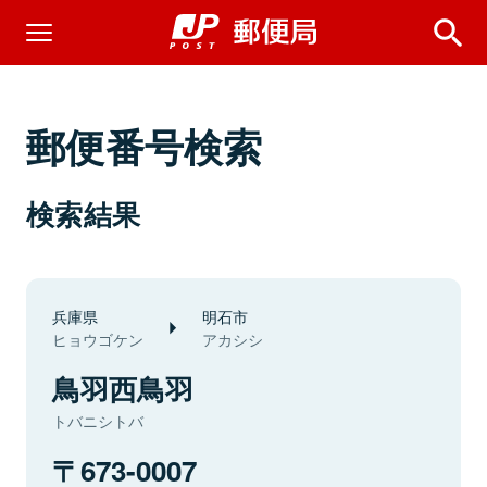
郵便番号検索
検索結果
兵庫県
明石市
ヒョウゴケン
アカシシ
鳥羽西鳥羽
トバニシトバ
673-0007