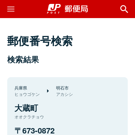
郵便番号検索
検索結果
兵庫県
明石市
ヒョウゴケン
アカシシ
大蔵町
オオクラチョウ
673-0872