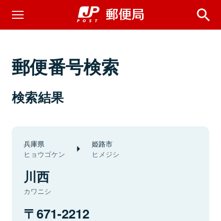
郵便番号検索
検索結果
兵庫県
姫路市
ヒョウゴケン
ヒメジシ
川西
カワニシ
671-2212