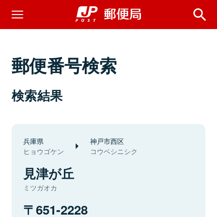
郵便番号検索
検索結果
兵庫県
神戸市西区
ヒョウゴケン
コウベシニシク
見津が丘
ミツガオカ
651-2228