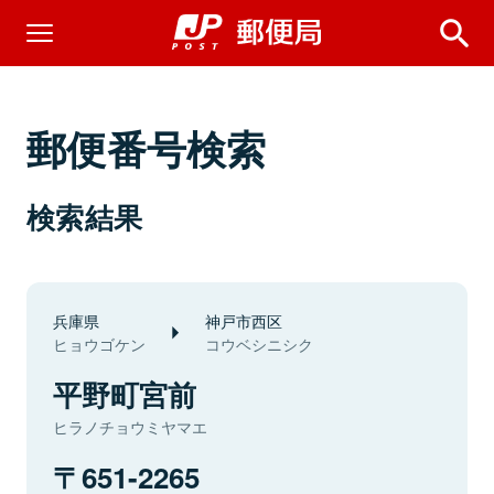
郵便番号検索
検索結果
兵庫県
神戸市西区
ヒョウゴケン
コウベシニシク
平野町宮前
ヒラノチョウミヤマエ
651-2265