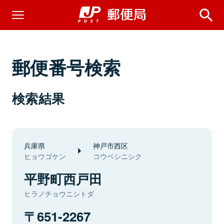
郵便番号検索
検索結果
兵庫県
神戸市西区
ヒョウゴケン
コウベシニシク
平野町西戸田
ヒラノチョウニシトダ
651-2267