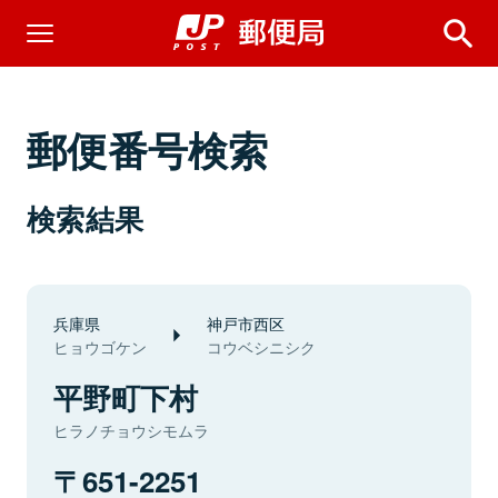
郵便番号検索
検索結果
兵庫県
神戸市西区
ヒョウゴケン
コウベシニシク
平野町下村
ヒラノチョウシモムラ
651-2251