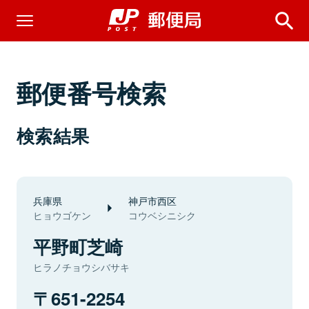
郵便番号検索
検索結果
兵庫県
神戸市西区
ヒョウゴケン
コウベシニシク
平野町芝崎
ヒラノチョウシバサキ
651-2254