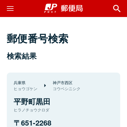
郵便番号検索
検索結果
兵庫県
神戸市西区
ヒョウゴケン
コウベシニシク
平野町黒田
ヒラノチョウクロダ
651-2268