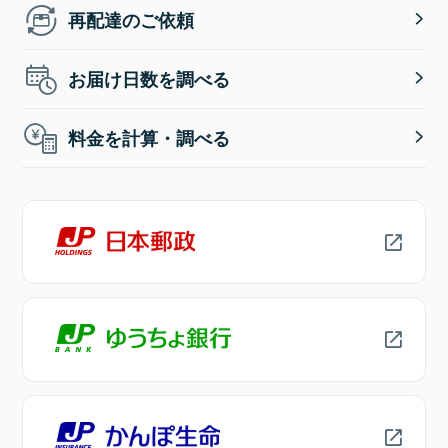
再配達のご依頼
お届け日数を調べる
料金を計算・調べる