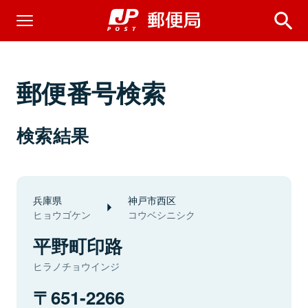
郵便番号検索
検索結果
兵庫県
神戸市西区
ヒョウゴケン
コウベシニシク
平野町印路
ヒラノチョウインジ
651-2266