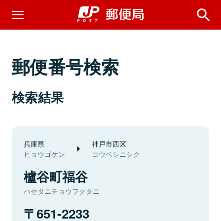
郵便番号検索
検索結果
兵庫県
神戸市西区
ヒョウゴケン
コウベシニシク
櫨谷町福谷
ハセタニチョウフクタニ
651-2233