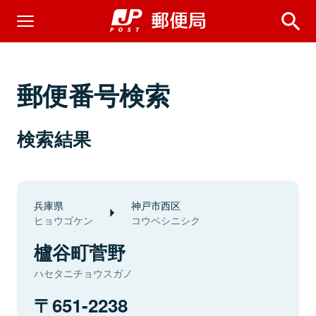
郵便番号検索
検索結果
兵庫県
神戸市西区
ヒョウゴケン
コウベシニシク
櫨谷町菅野
ハセタニチョウスガノ
651-2238