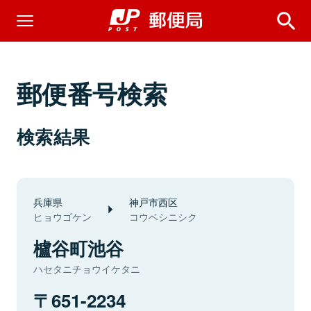
郵便番号検索
検索結果
兵庫県
神戸市西区
ヒョウゴケン
コウベシニシク
櫨谷町池谷
ハセタニチョウイケタニ
651-2234