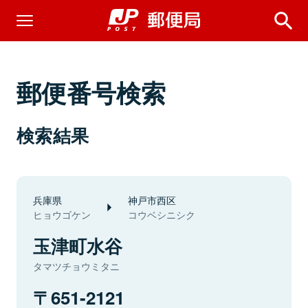
郵便番号検索
検索結果
兵庫県
神戸市西区
ヒョウゴケン
コウベシニシク
玉津町水谷
タマツチョウミタニ
651-2121