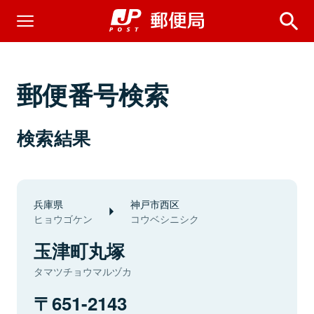
郵便番号検索
検索結果
兵庫県
神戸市西区
ヒョウゴケン
コウベシニシク
玉津町丸塚
タマツチョウマルヅカ
651-2143