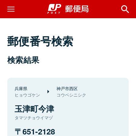
郵便番号検索
検索結果
兵庫県
神戸市西区
ヒョウゴケン
コウベシニシク
玉津町今津
タマツチョウイマヅ
651-2128