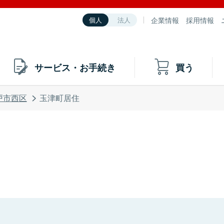
企業情報
採用情報
個人
法人
サービス・お手続き
買う
戸市西区
玉津町居住