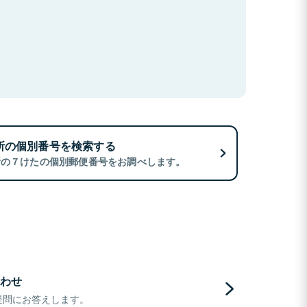
所の個別番号を検索する
所の７けたの個別郵便番号をお調べします。
わせ
疑問にお答えします。