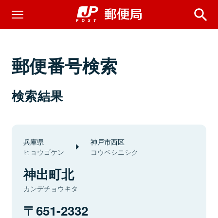
郵便番号検索
検索結果
兵庫県
神戸市西区
ヒョウゴケン
コウベシニシク
神出町北
カンデチョウキタ
651-2332