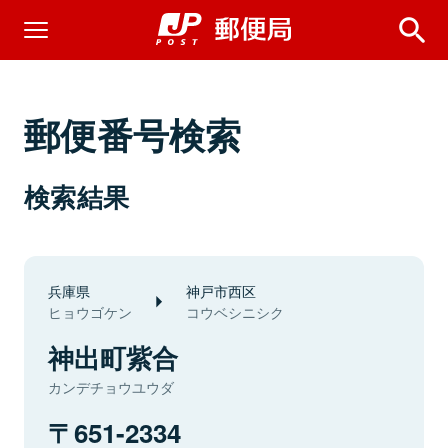
郵便番号検索
検索結果
兵庫県
神戸市西区
ヒョウゴケン
コウベシニシク
神出町紫合
カンデチョウユウダ
651-2334