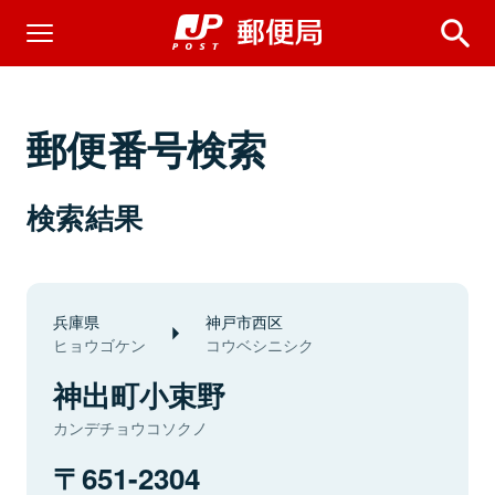
郵便番号検索
検索結果
兵庫県
神戸市西区
ヒョウゴケン
コウベシニシク
神出町小束野
カンデチョウコソクノ
651-2304