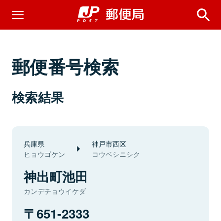
郵便番号検索
検索結果
兵庫県
神戸市西区
ヒョウゴケン
コウベシニシク
神出町池田
カンデチョウイケダ
651-2333