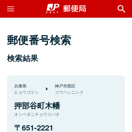
郵便番号検索
検索結果
兵庫県
神戸市西区
ヒョウゴケン
コウベシニシク
押部谷町木幡
オシベダニチョウコバタ
651-2221