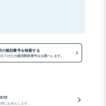
所の個別番号を検索する
所の７けたの個別郵便番号をお調べします。
わせ
疑問にお答えします。