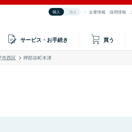
企業情報
採用情報
個人
法人
サービス・お手続き
買う
戸市西区
押部谷町木津