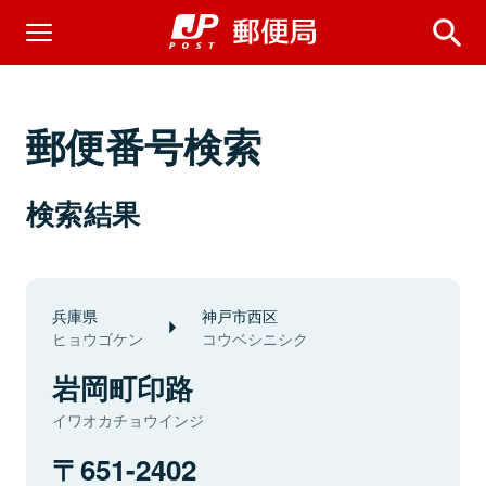
郵便番号検索
検索結果
兵庫県
神戸市西区
ヒョウゴケン
コウベシニシク
岩岡町印路
イワオカチョウインジ
651-2402