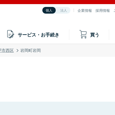
企業情報
採用情報
個人
法人
サービス・お手続き
買う
戸市西区
岩岡町岩岡