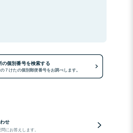
所の個別番号を検索する
所の７けたの個別郵便番号をお調べします。
わせ
疑問にお答えします。