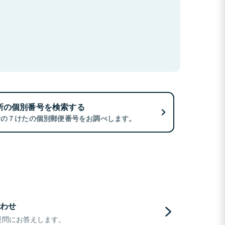
所の個別番号を検索する
所の７けたの個別郵便番号をお調べします。
わせ
疑問にお答えします。