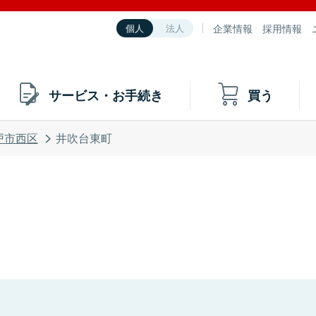
企業情報
採用情報
個人
法人
サービス・お手続き
買う
戸市西区
井吹台東町