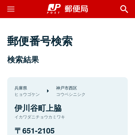
郵便番号検索
検索結果
兵庫県
神戸市西区
ヒョウゴケン
コウベシニシク
伊川谷町上脇
イカワダニチョウカミワキ
651-2105