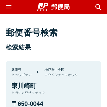
郵便番号検索
検索結果
兵庫県
神戸市中央区
ヒョウゴケン
コウベシチュウオウク
東川崎町
ヒガシカワサキチョウ
650-0044