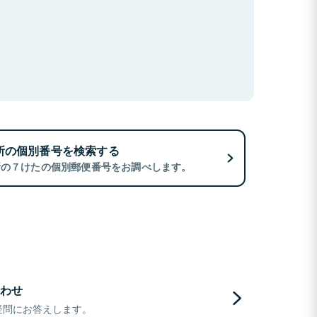
所の個別番号を検索する
所の７けたの個別郵便番号をお調べします。
わせ
疑問にお答えします。