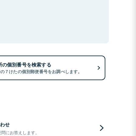
所の個別番号を検索する
所の７けたの個別郵便番号をお調べします。
わせ
疑問にお答えします。