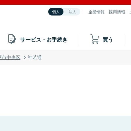
企業情報
採用情報
個人
法人
サービス・お手続き
買う
戸市中央区
神若通