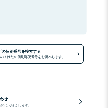
所の個別番号を検索する
所の７けたの個別郵便番号をお調べします。
わせ
疑問にお答えします。