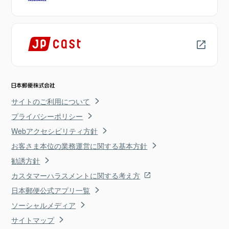
サイトのご利用について
プライバシーポリシー
Webアクセシビリティ方針
お客さま本位の業務運営に関する基本方針
勧誘方針
カスタマーハラスメントに関する考え方
日本郵便公式アプリ一覧
ソーシャルメディア
サイトマップ