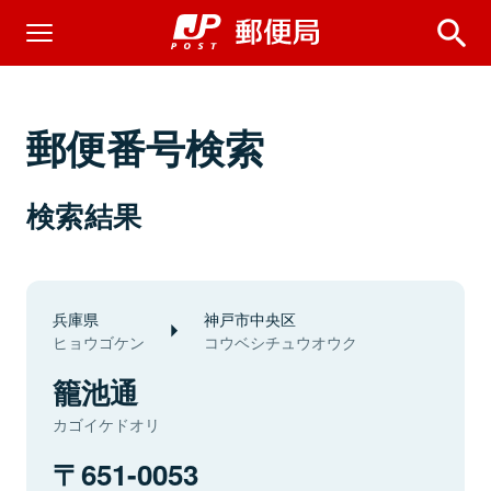
郵便番号検索
検索結果
兵庫県
神戸市中央区
ヒョウゴケン
コウベシチュウオウク
籠池通
カゴイケドオリ
651-0053