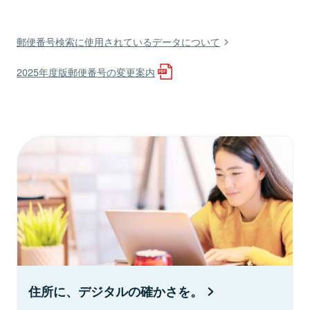
郵便番号検索に使用されているデータについて
2025年度版郵便番号の変更案内
住所に、デジタルの確かさを。