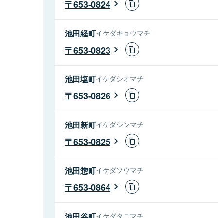
653-0824
池田経町
イケダキョウマチ
653-0823
池田塩町
イケダシオマチ
653-0826
池田新町
イケダシンマチ
653-0825
池田惣町
イケダソウマチ
653-0864
池田谷町
イケダタニマチ