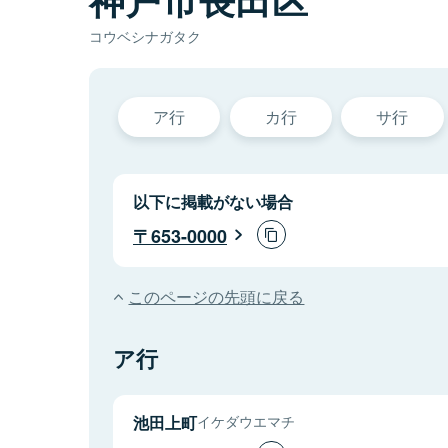
コウベシナガタク
ア行
カ行
サ行
以下に掲載がない場合
653-0000
このページの先頭に戻る
ア行
池田上町
イケダウエマチ