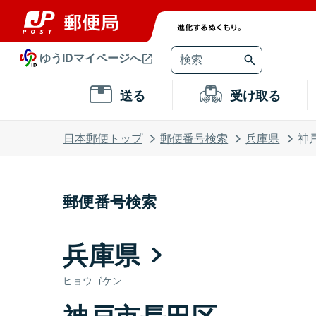
ゆうIDマイページへ
送る
受け取る
日本郵便トップ
郵便番号検索
兵庫県
神
郵便番号検索
兵庫県
ヒョウゴケン
神戸市長田区