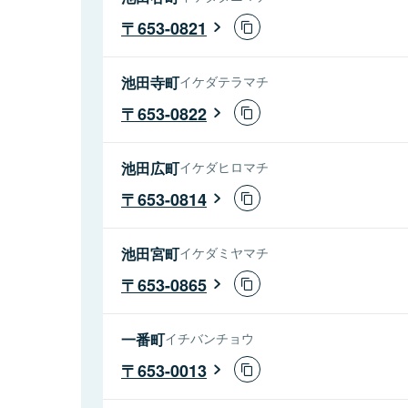
653-0821
池田寺町
イケダテラマチ
653-0822
池田広町
イケダヒロマチ
653-0814
池田宮町
イケダミヤマチ
653-0865
一番町
イチバンチョウ
653-0013