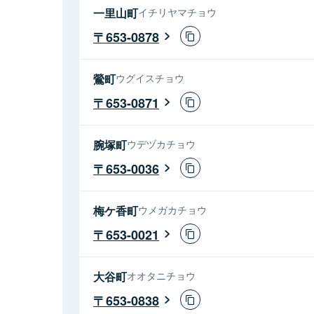
一里山町
イチリヤマチョウ
653-0878
鶯町
ウグイスチョウ
653-0871
腕塚町
ウデヅカチョウ
653-0036
梅ケ香町
ウメガカチョウ
653-0021
大谷町
オオタニチョウ
653-0838