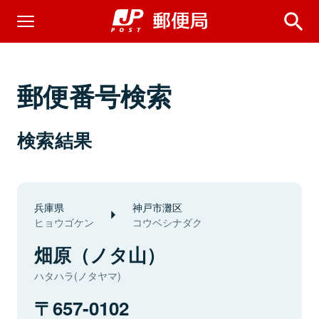
郵便番号検索
検索結果
兵庫県
神戸市灘区
ヒョウゴケン
コウベシナダク
畑原（ノタ山）
ハタハラ(ノタヤマ)
657-0102