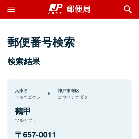
郵便番号検索
検索結果
兵庫県
神戸市灘区
ヒョウゴケン
コウベシナダク
鶴甲
ツルカブト
657-0011