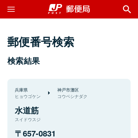
郵便番号検索
検索結果
兵庫県
神戸市灘区
ヒョウゴケン
コウベシナダク
水道筋
スイドウスジ
657-0831