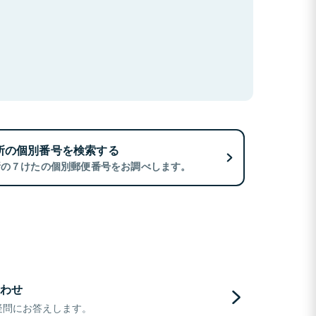
所の個別番号を検索する
所の７けたの個別郵便番号をお調べします。
わせ
疑問にお答えします。