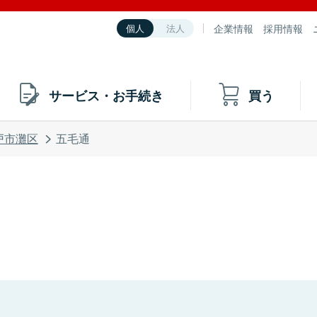
企業情報
採用情報
個人
法人
サービス・お手続き
買う
戸市灘区
五毛通