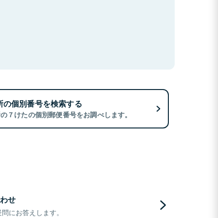
所の個別番号を検索する
所の７けたの個別郵便番号をお調べします。
わせ
疑問にお答えします。