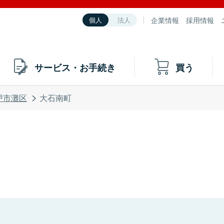
企業情報
採用情報
個人
法人
サービス・お手続き
買う
戸市灘区
大石南町