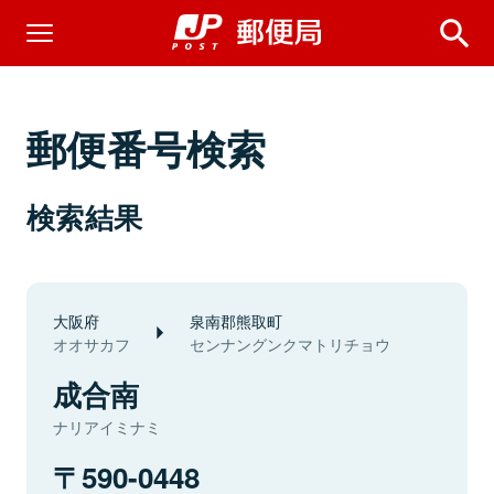
郵便番号検索
検索結果
大阪府
泉南郡熊取町
オオサカフ
センナングンクマトリチョウ
成合南
ナリアイミナミ
590-0448