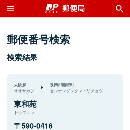
郵便番号検索
検索結果
大阪府
泉南郡熊取町
オオサカフ
センナングンクマトリチョウ
東和苑
トウワエン
590-0416