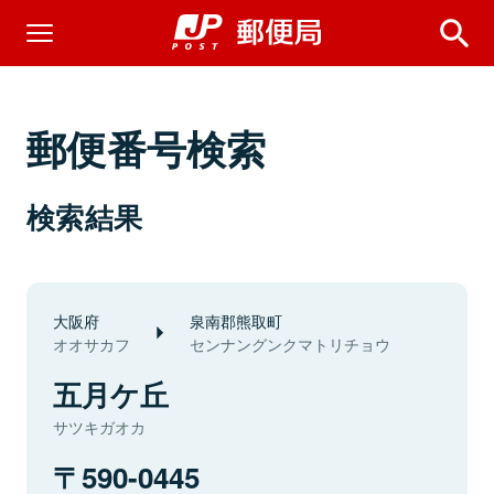
郵便番号検索
検索結果
大阪府
泉南郡熊取町
オオサカフ
センナングンクマトリチョウ
五月ケ丘
サツキガオカ
590-0445