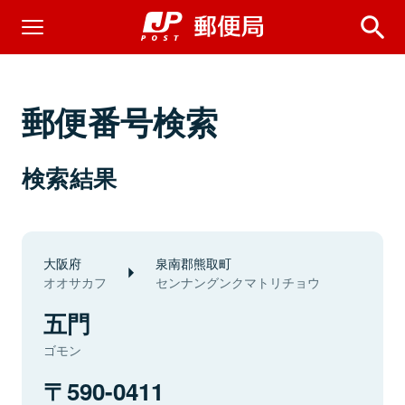
郵便番号検索
検索結果
大阪府
泉南郡熊取町
オオサカフ
センナングンクマトリチョウ
五門
ゴモン
590-0411