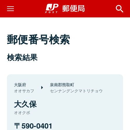
郵便番号検索
検索結果
大阪府
泉南郡熊取町
オオサカフ
センナングンクマトリチョウ
大久保
オオクボ
590-0401