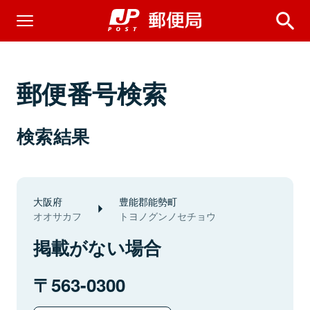
郵便番号検索
検索結果
大阪府
豊能郡能勢町
オオサカフ
トヨノグンノセチョウ
掲載がない場合
563-0300