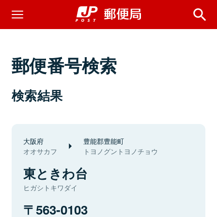
郵便番号検索
検索結果
大阪府
豊能郡豊能町
オオサカフ
トヨノグントヨノチョウ
東ときわ台
ヒガシトキワダイ
563-0103