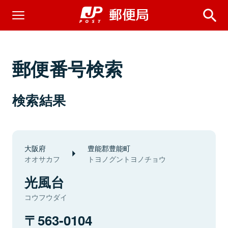
郵便番号検索
検索結果
大阪府
豊能郡豊能町
オオサカフ
トヨノグントヨノチョウ
光風台
コウフウダイ
563-0104