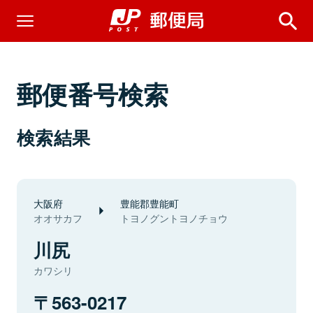
郵便番号検索
検索結果
大阪府
豊能郡豊能町
オオサカフ
トヨノグントヨノチョウ
川尻
カワシリ
563-0217